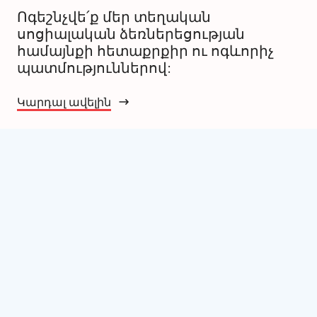
Ոգեշնչվե՛ք մեր տեղական
սոցիալական ձեռներեցության
համայնքի հետաքրքիր ու ոգևորիչ
պատմություններով:
Կարդալ ավելին