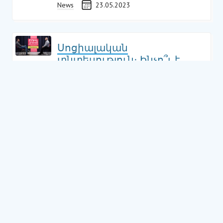
News
23.05.2023
Սոցիալական
տնտեսություն։ Ինչո՞ւ է
կարևոր սահմանել, թե ինչ
է սոցիալական
ձեռնարկությունը
News
21.02.2023
SIGN UP TO SPARK
Built by young people, for young people, our monthly
newsletter shares inspiring stories from local young
social entrepreneurs, tips & tricks for building a venture,
and involvement opportunities to start your journey or