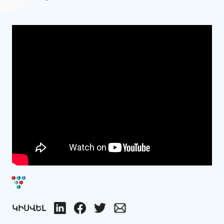
ԿԻՍՎԵԼ
LinkedIn
Facebook
Twitter
Email