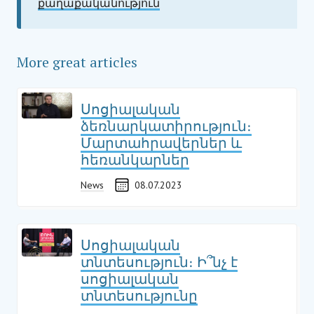
քաղաքականություն
More great articles
Սոցիալական
ձեռնարկատիրություն։
Մարտահրավերներ և
հեռանկարներ
News
08.07.2023
Սոցիալական
տնտեսություն։ Ի՞նչ է
սոցիալական
տնտեսությունը