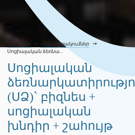
Գլխավոր
Հրապարակումներ
Սոցիալական ձեռնարկատիրություն (ՍՁ)` բիզնես + սոցիալական խնդիր + շահույթ
Սոցիալական
ձեռնարկատիրությո
(ՍՁ)` բիզնես +
սոցիալական
խնդիր + շահույթ