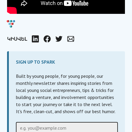
ԿԻՍՎԵԼ
LinkedIn
Facebook
Twitter
Email
SIGN UP TO SPARK
Built by young people, for young people, our
monthly newsletter shares inspiring stories from
local young social entrepreneurs, tips & tricks for
building a venture, and involvement opportunities
to start your journey or take it to the next level.
It's free, clean-cut, and shows off our best humor.
Էլ-փոստի հասցե