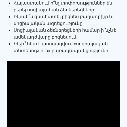
Հայաստանում ի՞նչ փոփոխություններ են
բերել սոցիալական ձեռներեցները;
Ինչպե՞ս գնահատել բիզնես բաղադրիչը և
սոցիալական ազդեցությունը;
Սոցիալական ձեռներեցների համար ի՞նչն է
ամենադժվարը բիզնեսում;
Ինչի՞ հետ է ասոցացվում «սոցիալական
տնտեսություն» բառակապակցությունը: