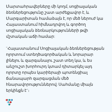
Մարտահրավերները մի կողմ, սոցիալական
ձեռներեցությունը շատ արժեքավոր է, և
Մարգարիտան համաձայն է, որ մեծ ներուժ կա
Հայաստանում հիմնադրվող և գործող
սոցիալական ձեռնարկությունների թվի
մշտական աճի համար:
“Հայաստանում Սոցիալական ձեռներեցության
ոլորտում ստեղծագործական և նորարար
լինելու և զարգանալու շատ տեղ կա, և ես
անշուշտ խորհուրդ կտամ դիտարկել այդ
ոլորտը որպես կարիերայի պոտենցիալ
ճանապարհ զարգացման մեծ
հնարավորություններով: Սահմանը միայն
երկինքն է”։