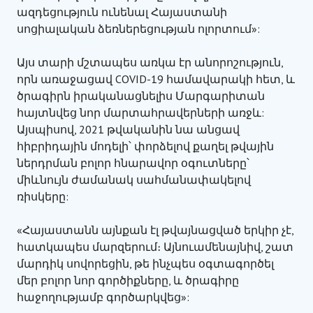
ազդեցություն ունենալ Հայաստանի
սոցիալական ձեռներեցության ոլորտում»:
Այս տարի մշտապես առկա էր անորոշություն,
որն առաջացավ COVID-19 համավարակի հետ, և
ծրագիրն իրականացնելիս Մարգարիտան
հայտնվեց նոր մարտահրավերների առջև:
Այսպիսով, 2021 թվականին նա անցավ
հիբրիդային մոդելի՝ փորձելով քաղել թվային
ներդրման բոլոր հնարավոր օգուտները՝
միևնույն ժամանակ սահմանափակելով
ռիսկերը:
«Հայաստանն այնքան էլ թվայնացված երկիր չէ,
հատկապես մարզերում։ Այնուամենայնիվ, շատ
մարդիկ սովորեցին, թե ինչպես օգտագործել
մեր բոլոր նոր գործիքները, և ծրագիրը
հաջողությամբ գործարկվեց»: