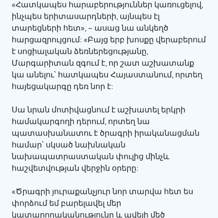
«Հատկապես հարաբերություններ կառուցելով,
ինչպես երիտասարդների, այնպես էլ
տարեցների հետ», – ասաց նա անկեղծ
հարցազրույցում: «Բայց երբ խոսքը վերաբերում
է սոցիալական ձեռներեցությանը,
Մարգարիտան զգում է, որ շատ աշխատանք
կա անելու՝ հատկապես Հայաստանում, որտեղ
հայեցակարգը դեռ նոր է:
Սա նրան մոտիվացնում է աշխատել երկրի
համակարգողի դերում, որտեղ նա
պատասխանատու է ծրագրի իրականացման
համար՝ սկսած նախնական
նախապատրաստական փուլից մինչև
հաշվետվության վերջին օրերը:
«Ծրագրի յուրաքանչյուր նոր տարվա հետ ես
փորձում եմ բարելավել մեր
կատարողականությունը և ավելի մեծ