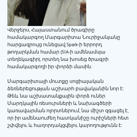
Վերջերս, Հայաստանում ծրագիրը
համակարգող Մարգարիտա Նուրիջանյանը
հարցազրույց ունեցավ Spark-ի երրորդ
թողարկման համար (SIA-ի ամենամսյա
տեղեկագիր), որտեղ նա խոսեց ծրագրի
համակարգողի իր փորձի մասին:
Մարգարիտայի մուտքը սոցիալական
ձեռներեցության աշխարհ բավականին նոր է:
Թեև նա աշխատանքային փորձ ուներ
Մարդկային ռեսուրսների և նախագծերի
կառավարման ոլորտներում, նա միշտ զգացել է,
որ իր ամենաուժեղ հատկանիշը ուրիշների հետ
շփվելու և հաղորդակցվելու կարողությունն է: