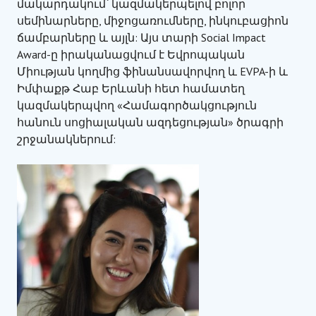
մակարդակում՝ կազմակերպելով բոլոր
սեմինարները, միջոցառումները, ինկուբացիոն
ճամբարները և այլն: Այս տարի Social Impact
Award-ը իրականացվում է Եվրոպական
Միության կողմից ֆինանսավորվող և EVPA-ի և
Իմփաքթ Հաբ Երևանի հետ համատեղ
կազմակերպվող «Համագործակցություն
հանուն սոցիալական ազդեցության» ծրագրի
շրջանակներում: