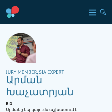
Skip
to
SIA երկրներ
Ընտր
Որ
content
Social Impact Award Armenia
JURY MEMBER, SIA EXPERT
Արման
Խաչատրյան
BIO
Արմանը ներկայումս աշխատում է