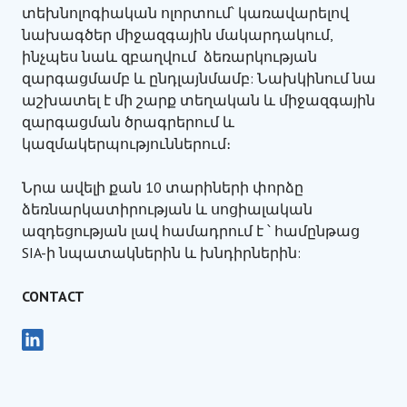
տեխնոլոգիական ոլորտում՝ կառավարելով
նախագծեր միջազգային մակարդակում,
ինչպես նաև զբաղվում ձեռարկության
զարգացմամբ և ընդլայնմամբ: Նախկինում նա
աշխատել է մի շարք տեղական և միջազգային
զարգացման ծրագրերում և
կազմակերպություններում։
Նրա ավելի քան 10 տարիների փորձը
ձեռնարկատիրության և սոցիալական
ազդեցության լավ համադրում է ՝ համընթաց
SIA-ի նպատակներին և խնդիրներին:
CONTACT
Գործառնական տնօրեն
Codeex
JURY MEMBER, SIA EXPERT
Արման Խաչատրյան