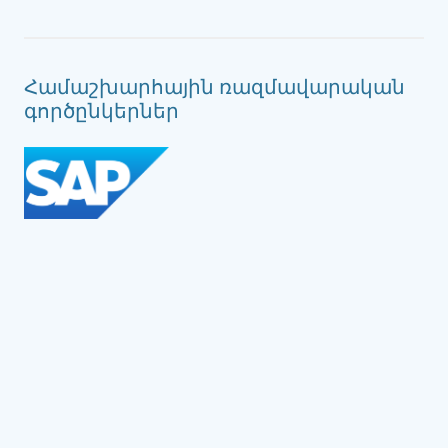
Համաշխարհային ռազմավարական
գործընկերներ
Social Impact Award Teams