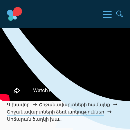
Skip
to
SIA երկրներ
Ընտր
Որ
content
Social Impact Award Armenia
Գլխավոր
Շրջանավարտների համայնք
Շրջանավարտների ձեռնարկություններ
Սրճարան ծաղկի խանութ