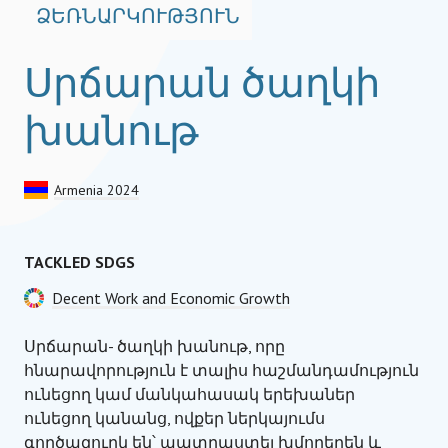
ՁԵՌՆԱՐԿՈՒԹՅՈՒՆ
Սրճարան ծաղկի
խանութ
Armenia 2024
TACKLED SDGS
Decent Work and Economic Growth
Սրճարան- ծաղկի խանութ, որը
հնարավորություն է տալիս հաշմանդամություն
ունեցող կամ մանկահասակ երեխաներ
ունեցող կանանց, ովքեր ներկայումս
գործազուրկ են՝ պատրաստել ​​խմորեղեն և