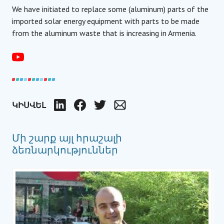
We have initiated to replace some (aluminum) parts of the
imported solar energy equipment with parts to be made
from the aluminum waste that is increasing in Armenia.
ԿԻՍՎԵԼ
LinkedIn
Facebook
Twitter
Email
Մի շարք այլ հրաշալի
ձեռնարկություններ