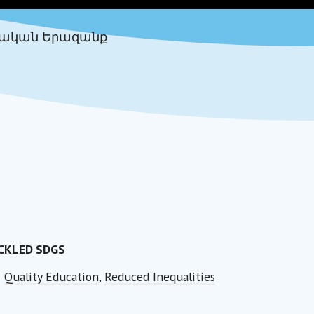
ական Երազանք
CKLED SDGS
Quality Education
,
Reduced Inequalities