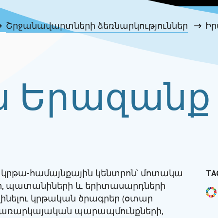
Շրջանավարտների ձեռնարկություններ
Իր
ն Երազանք
 է կրթա-համայնքային կենտրոն՝ մոտակա
TA
ի, պատանիների և երիտասարդների
լինելու կրթական ծրագրեր (օտար
 առարկայական պարապմունքների,