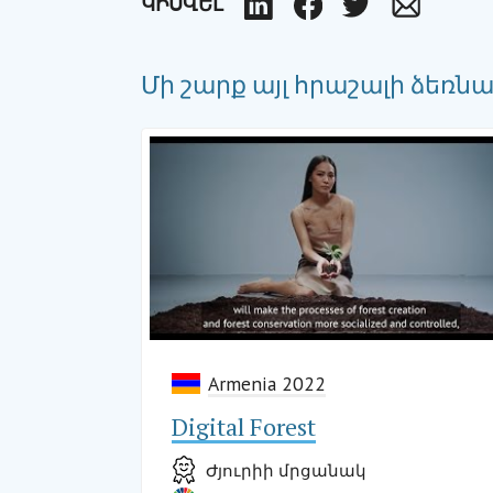
ԿԻՍՎԵԼ
LinkedIn
Facebook
Twitter
Email
Մի շարք այլ հրաշալի ձեռն
Armenia 2022
Digital Forest
Ժյուրիի մրցանակ