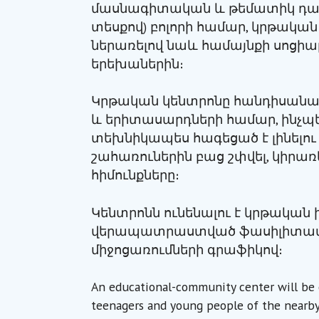
մասնագիտական և թեմատիկ դաս
տեսքով) բոլորի համար, կրթակ
ներառելով նաև համայնքի սոց
երեխաներին։
Կրթական կենտրոնը հանդիսանալ
և երիտասարդների համար, ինչպե
տեխնիկապես հագեցած է լինելու 
շահառուներին բաց շփվել, կիրա
հիմունքները։
Կենտրոնն ունենալու է կրթակա
վերապատրաստված ֆասիլիտատ
միջոցառումների գրաֆիկով։
An educational-community center will be c
teenagers and young people of the nearby