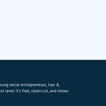
young social entrepreneurs, tips &
t level. It's free, clean-cut, and shows