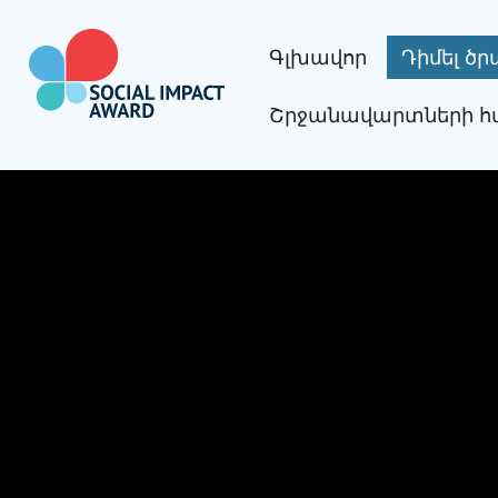
Skip
to
Գլխավոր
Դիմել ծ
content
Շրջանավարտների հ
Social Impact Award Armenia