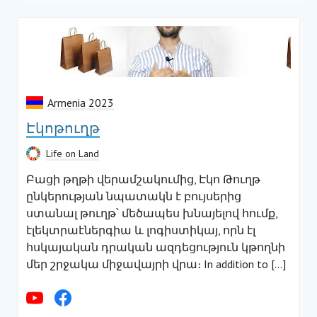
Armenia 2023
Էկոթուղթ
Life on Land
Բացի թղթի վերամշակումից, Էկո Թուղթ
ընկերության նպատակն է բույսերից
ստանալ թուղթ՝ մեծապես խնայելով հումք,
էլեկտրաէներգիա և լոգիստիկայ, որն էլ
հսկայական դրական ազդեցություն կթողնի
մեր շրջակա միջավայրի վրա։ In addition to […]